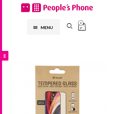
0
MENU