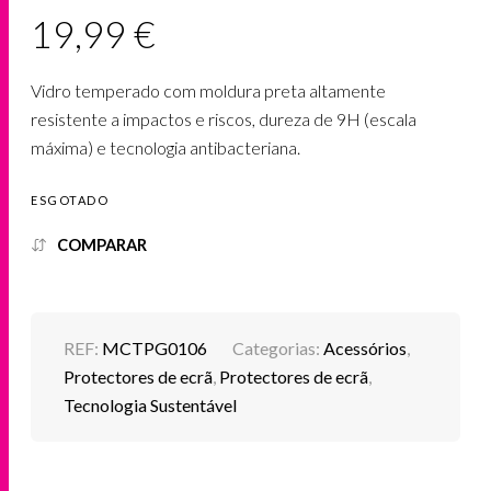
19,99
€
Vidro temperado com moldura preta altamente
resistente a impactos e riscos, dureza de 9H (escala
máxima) e tecnologia antibacteriana.
ESGOTADO
COMPARAR
REF:
MCTPG0106
Categorias:
Acessórios
,
Protectores de ecrã
,
Protectores de ecrã
,
Tecnologia Sustentável