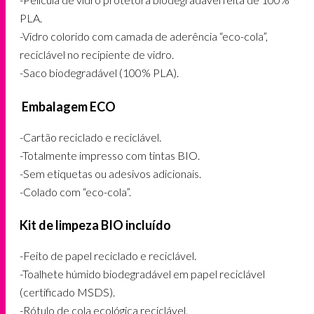
PLA.
-Vidro colorido com camada de aderência “eco-cola”,
reciclável no recipiente de vidro.
-Saco biodegradável (100% PLA).
Embalagem ECO
-Cartão reciclado e reciclável.
-Totalmente impresso com tintas BIO.
-Sem etiquetas ou adesivos adicionais.
-Colado com “eco-cola”.
Kit de limpeza BIO incluído
-Feito de papel reciclado e reciclável.
-Toalhete húmido biodegradável em papel reciclável
(certificado MSDS).
-Rótulo de cola ecológica reciclável.