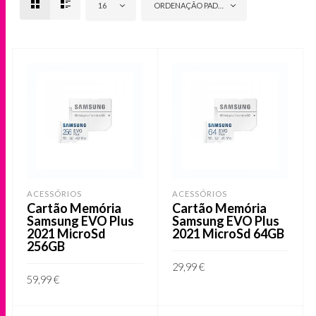
16
ORDENAÇÃO PADRÃO
ACESSÓRIOS
ACESSÓRIOS
Cartão Memória
Cartão Memória
Samsung EVO Plus
Samsung EVO Plus
2021 MicroSd
2021 MicroSd 64GB
256GB
29,99
€
59,99
€
ADICIONAR
ADICIONAR