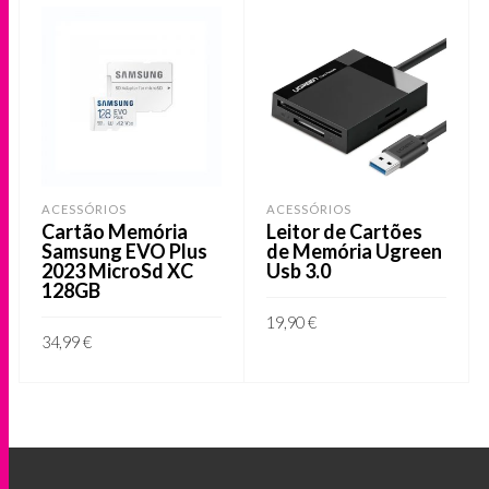
ACESSÓRIOS
ACESSÓRIOS
Cartão Memória
Leitor de Cartões
Samsung EVO Plus
de Memória Ugreen
2023 MicroSd XC
Usb 3.0
128GB
19,90
€
34,99
€
ADICIONAR
ADICIONAR