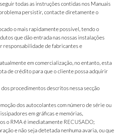
 seguir todas as instruções contidas nos Manuais
problema persistir, contacte diretamente o
cado o mais rapidamente possível, tendo o
dutos que dão entrada nas nossas instalações
r responsabilidade de fabricantes e
 atualmente em comercialização, no entanto, esta
a de crédito para que o cliente possa adquirir
 dos procedimentos descritos nessa secção
moção dos autocolantes com número de série ou
dissipadores em gráficas e memórias,
 casos o RMA é imediatamente RECUSADO;
ração e não seja detetada nenhuma avaria, ou que