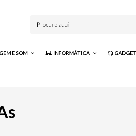
GEM E SOM
INFORMÁTICA
GADGET
As