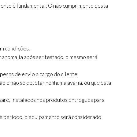
 ponto é fundamental. O não cumprimento desta
em condições.
r anomalia após ser testado, o mesmo será
sas de envio a cargo do cliente.
o e não se detetar nenhuma avaria, ou que esta
ware, instalados nos produtos entregues para
e período, o equipamento será considerado