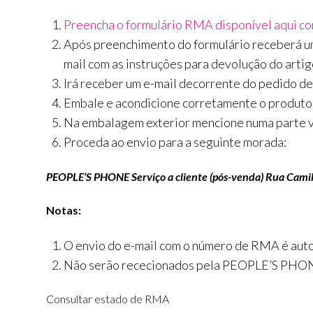
Preencha o formulário RMA disponível aqui co
Após preenchimento do formulário receberá um
mail com as instruções para devolução do artig
Irá receber um e-mail decorrente do pedido d
Embale e acondicione corretamente o produto
Na embalagem exterior mencione numa parte 
Proceda ao envio para a seguinte morada:
PEOPLE’S PHONE
Serviço a cliente (pós-venda)
Rua Camil
Notas:
O envio do e-mail com o número de RMA é autom
Não serão rececionados pela PEOPLE’S PHONE
Consultar estado de RMA