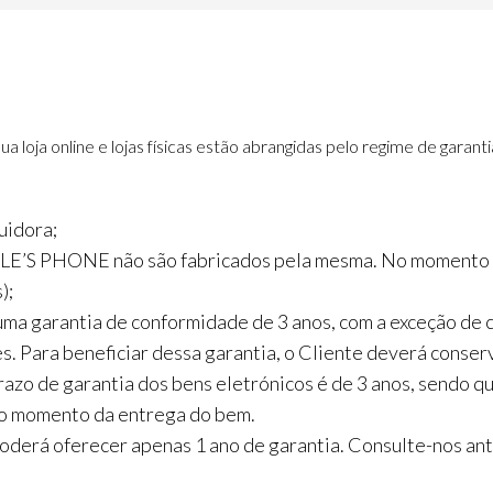
oja online e lojas físicas estão abrangidas pelo regime de garanti
idora;
PLE’S PHONE não são fabricados pela mesma. No momento
);
ma garantia de conformidade de 3 anos, com a exceção de 
es. Para beneficiar dessa garantia, o Cliente deverá conse
azo de garantia dos bens eletrónicos é de 3 anos, sendo qu
 no momento da entrega do bem.
derá oferecer apenas 1 ano de garantia. Consulte-nos ante