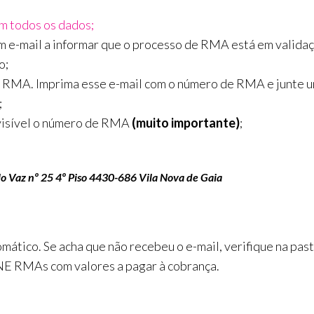
m todos os dados;
 e-mail a informar que o processo de RMA está em validaçã
o;
e RMA. Imprima esse e-mail com o número de RMA e junte u
;
visível o número de RMA
(muito importante)
;
o Vaz nº 25 4º Piso
4430-686 Vila Nova de Gaia
ático. Se acha que não recebeu o e-mail, verifique na past
 RMAs com valores a pagar à cobrança.