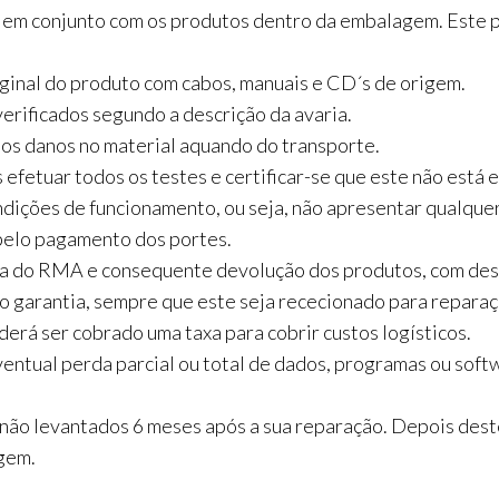
da em conjunto com os produtos dentro da embalagem. Este
ginal do produto com cabos, manuais e CD´s de origem.
erificados segundo a descrição da avaria.
s danos no material aquando do transporte.
efetuar todos os testes e certificar-se que este não está 
ndições de funcionamento, ou seja, não apresentar qualque
 pelo pagamento dos portes.
a do RMA e consequente devolução dos produtos, com despe
garantia, sempre que este seja rececionado para reparaçã
derá ser cobrado uma taxa para cobrir custos logísticos.
ntual perda parcial ou total de dados, programas ou soft
ão levantados 6 meses após a sua reparação. Depois dest
gem.