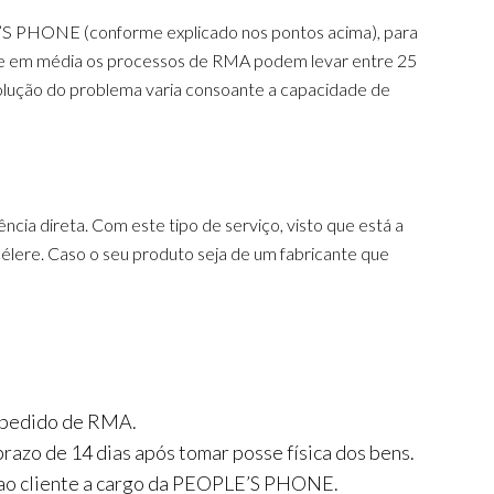
LE’S PHONE (conforme explicado nos pontos acima), para
que em média os processos de RMA podem levar entre 25
lução do problema varia consoante a capacidade de
ncia direta. Com este tipo de serviço, visto que está a
élere. Caso o seu produto seja de um fabricante que
o pedido de RMA.
razo de 14 dias após tomar posse física dos bens.
ga ao cliente a cargo da PEOPLE’S PHONE.