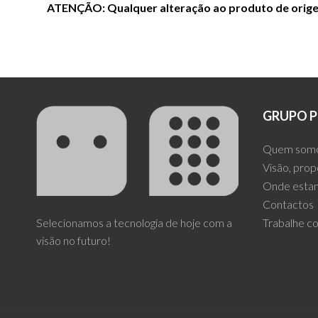
ATENÇÃO: Qualquer alteração ao produto de origem
GRUPO P
Quem som
Visão, prop
Onde esta
Contactos
Selecionamos a tecnologia de hoje com a
Trabalhe c
visão no futuro!