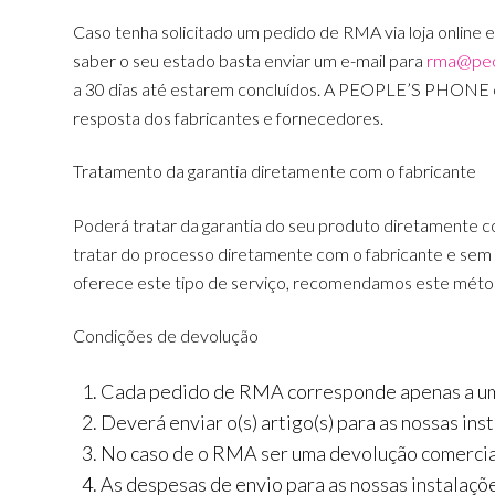
Caso tenha solicitado um pedido de RMA via loja onlin
saber o seu estado basta enviar um e-mail para
rma@peo
a 30 dias até estarem concluídos. A PEOPLE’S PHONE é
resposta dos fabricantes e fornecedores.
Tratamento da garantia diretamente com o fabricante
Poderá tratar da garantia do seu produto diretamente com
tratar do processo diretamente com o fabricante e sem 
oferece este tipo de serviço, recomendamos este méto
Condições de devolução
Cada pedido de RMA corresponde apenas a um p
Deverá enviar o(s) artigo(s) para as nossas in
No caso de o RMA ser uma devolução comercial,
As despesas de envio para as nossas instalaçõ