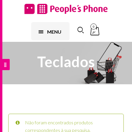
0
MENU
Teclados
Não foram encontrados produtos
correspondentes à sua pesquisa.