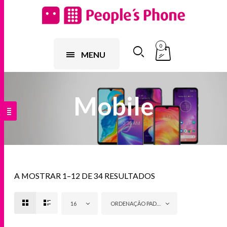
0
MENU
Mobile
A MOSTRAR 1–12 DE 34 RESULTADOS
16
ORDENAÇÃO PADRÃO