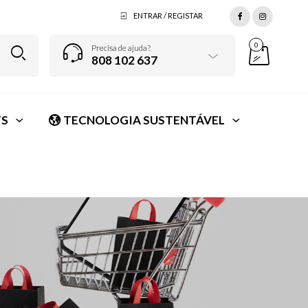
ENTRAR / REGISTAR
0
Precisa de ajuda?
808 102 637
S
TECNOLOGIA SUSTENTÁVEL