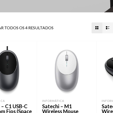
R TODOS OS 4 RESULTADOS
ICA
INFORMÁTICA
INFOR
i – C1 USB-C
Satechi – M1
Sate
m Fios (Space
Wireless Mouse
Wire