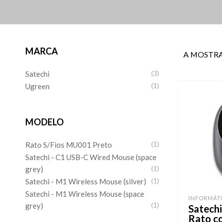
MARCA
A MOSTRA
Satechi
(3)
Ugreen
(1)
MODELO
Rato S/Fios MU001 Preto
(1)
Satechi - C1 USB-C Wired Mouse (space
grey)
(1)
Satechi - M1 Wireless Mouse (silver)
(1)
Satechi - M1 Wireless Mouse (space
INFORMÁT
grey)
(1)
Satech
Rato co