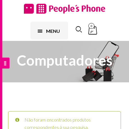
0
MENU
Computadores
Não foram encontrados produtos
correspondentes à sua pesquisa.