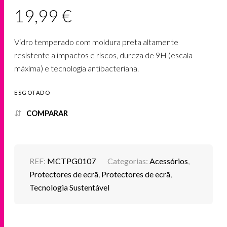
19,99
€
Vidro temperado com moldura preta altamente
resistente a impactos e riscos, dureza de 9H (escala
máxima) e tecnologia antibacteriana.
ESGOTADO
COMPARAR
REF:
MCTPG0107
Categorias:
Acessórios
,
Protectores de ecrã
,
Protectores de ecrã
,
Tecnologia Sustentável