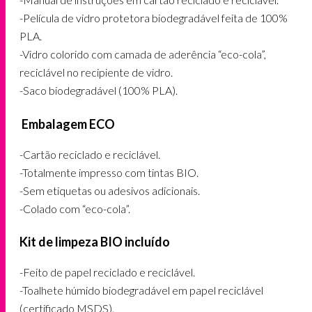
-Película de vidro protetora biodegradável feita de 100%
PLA.
-Vidro colorido com camada de aderência “eco-cola”,
reciclável no recipiente de vidro.
-Saco biodegradável (100% PLA).
Embalagem ECO
-Cartão reciclado e reciclável.
-Totalmente impresso com tintas BIO.
-Sem etiquetas ou adesivos adicionais.
-Colado com “eco-cola”.
Kit de limpeza BIO incluído
-Feito de papel reciclado e reciclável.
-Toalhete húmido biodegradável em papel reciclável
(certificado MSDS).