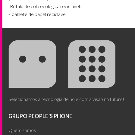
-Rótulo de cola ecológica reciclável.
-Toalhete de papel reciclável.
Selecionamos a tecnologia de hoje com a visão no futuro!
GRUPO PEOPLE’S PHONE
Quem somos