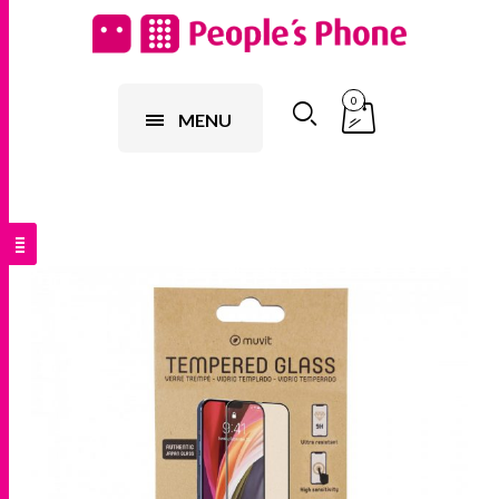
0
MENU