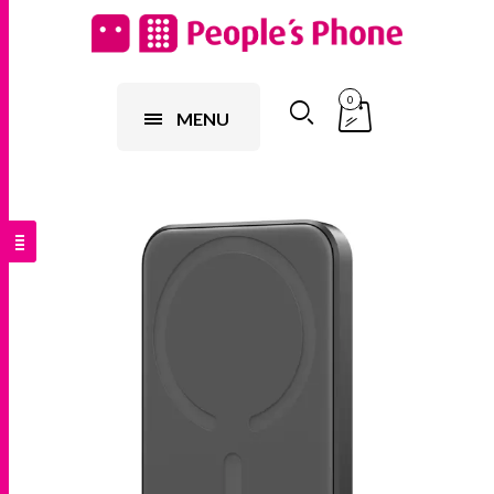
0
MENU