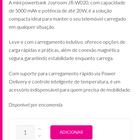
A mini powerbank Joyroom JR-W020, com capacidade
de 5000 mAh e potência de até 20W, é a solução
compacta ideal para manter o seu telemóvel carregado
em qualquer situação.
Leve e com carregamento indutivo, oferece opções de
carga rápidas e práticas, além de conexão magnética
segura, garantindo estabilidade enquanto carrega.
Com suporte para carregamento rápido via Power
Delivery e controle inteligente de temperatura, é um
acessório indispensável para quem precisa de mobilidade.
Disponível por encomenda
QUANTIDADE
ALTERNATIVE:
ADICIONAR
DE
JOYROOM