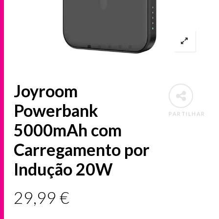
Joyroom
Powerbank
PARTILHAR
5000mAh com
Carregamento por
Indução 20W
29,99
€