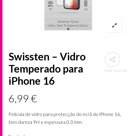
Swissten – Vidro
Temperado para
PARTILHAR
iPhone 16
6,99
€
Película de vidro para protecção do ecrã do iPhone 16,
tem dureza 9H e espessura 0.3 mm.