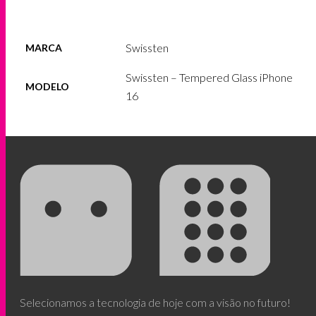
Swissten
MARCA
Swissten – Tempered Glass iPhone
MODELO
16
Selecionamos a tecnologia de hoje com a visão no futuro!