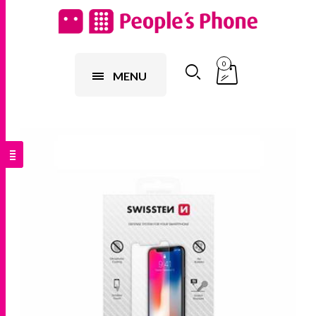
0
MENU