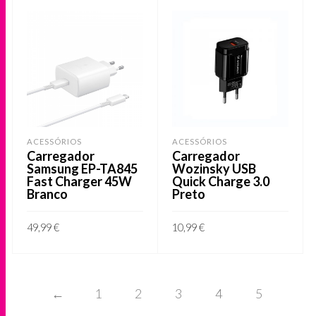
ACESSÓRIOS
ACESSÓRIOS
Carregador
Carregador
Samsung EP-TA845
Wozinsky USB
Fast Charger 45W
Quick Charge 3.0
Branco
Preto
49,99
€
10,99
€
ADICIONAR
ADICIONAR
←
1
2
3
4
5