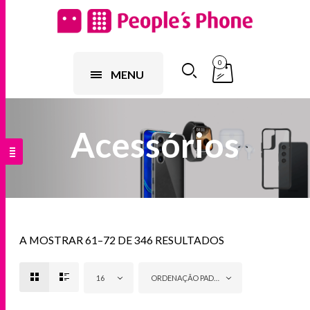
0
MENU
Acessórios
A MOSTRAR 61–72 DE 346 RESULTADOS
16
ORDENAÇÃO PADRÃO