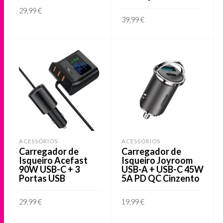
29,99
€
39,99
€
ADICIONAR
ADICIONAR
ACESSÓRIOS
ACESSÓRIOS
Carregador de
Carregador de
Isqueiro Acefast
Isqueiro Joyroom
90W USB-C + 3
USB-A + USB-C 45W
Portas USB
5A PD QC Cinzento
29,99
€
19,99
€
ADICIONAR
ADICIONAR