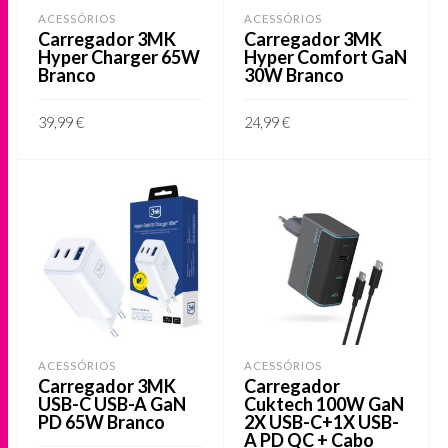
ACESSÓRIOS
ACESSÓRIOS
Carregador 3MK
Carregador 3MK
Hyper Charger 65W
Hyper Comfort GaN
Branco
30W Branco
39,99
€
24,99
€
ADICIONAR
ADICIONAR
ACESSÓRIOS
ACESSÓRIOS
Carregador 3MK
Carregador
USB-C USB-A GaN
Cuktech 100W GaN
PD 65W Branco
2X USB-C+1X USB-
A PD QC + Cabo