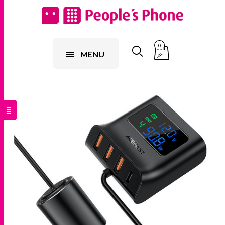
0
MENU