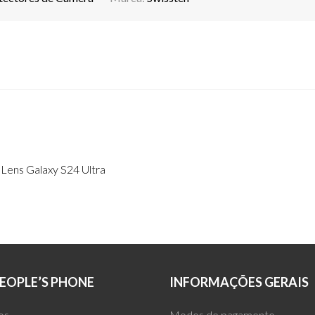
Lens Galaxy S24 Ultra
EOPLE’S PHONE
INFORMAÇÕES GERAIS
os
Modos de pagamento