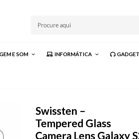
GEM E SOM
INFORMÁTICA
GADGET
Swissten –
Tempered Glass
Camera Lens Galaxy 