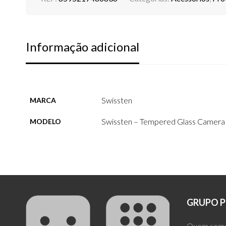
Informação adicional
Swissten
MARCA
Swissten – Tempered Glass Camera 
MODELO
GRUPO P
Quem som