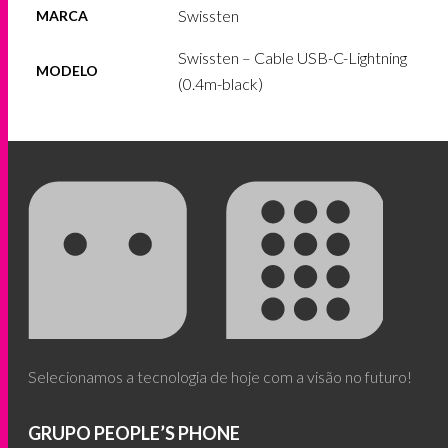
Swissten
MARCA
Swissten – Cable USB-C-Lightning
MODELO
(0.4m-black)
Selecionamos a tecnologia de hoje com a visão no futuro!
GRUPO PEOPLE’S PHONE