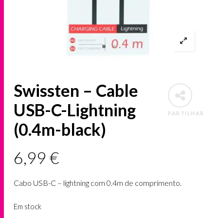
Swissten – Cable
USB-C-Lightning
PARTILHAR
(0.4m-black)
6,99
€
Cabo USB-C – lightning com 0.4m de comprimento.
Em stock