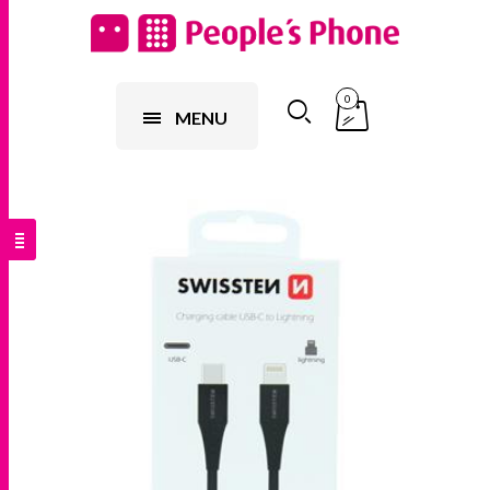
0
MENU