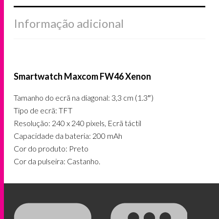
Informação adicional
Smartwatch Maxcom FW46 Xenon
Tamanho do ecrã na diagonal: 3,3 cm (1.3″)
Tipo de ecrã: TFT
Resolução: 240 x 240 pixels, Ecrã táctil
Capacidade da bateria: 200 mAh
Cor do produto: Preto
Cor da pulseira: Castanho.