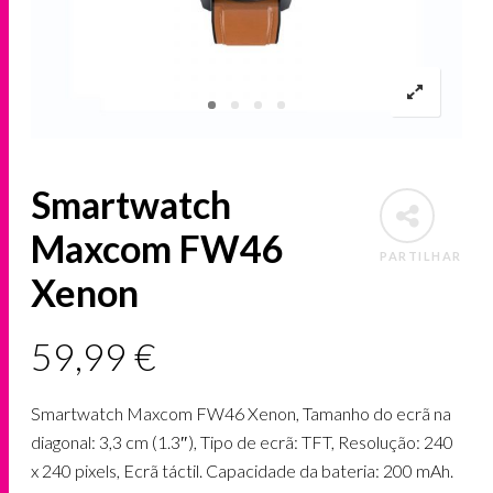
Smartwatch
Maxcom FW46
PARTILHAR
Xenon
59,99
€
Smartwatch Maxcom FW46 Xenon, Tamanho do ecrã na
diagonal: 3,3 cm (1.3″), Tipo de ecrã: TFT, Resolução: 240
x 240 pixels, Ecrã táctil. Capacidade da bateria: 200 mAh.