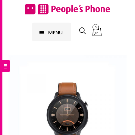
0
MENU