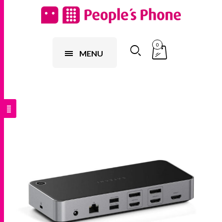
0
MENU