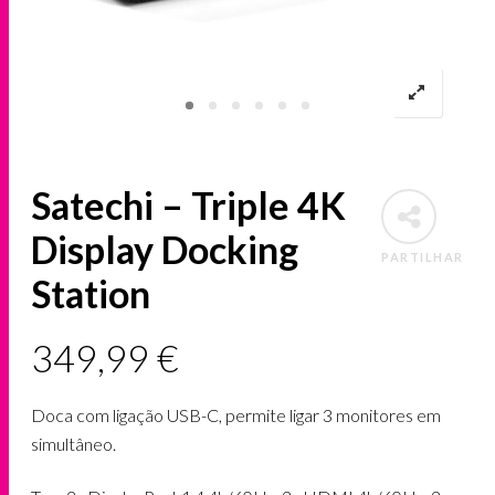
Satechi – Triple 4K
Display Docking
PARTILHAR
Station
349,99
€
Doca com ligação USB-C, permite ligar 3 monitores em
simultâneo.