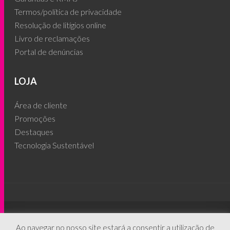
Termos/política de privacidade
Resolução de litígios online
Livro de reclamações
Portal de denúncias
LOJA
Área de cliente
Promoções
Destaques
Tecnologia Sustentável
© 2026 - People's Phone ®
Ao navegar no nosso site estará a consentir a utilização de