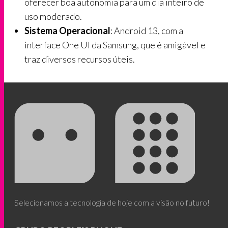
oferecer boa autonomia para um dia inteiro de
uso moderado.
Sistema Operacional
: Android 13, com a
interface One UI da Samsung, que é amigável e
traz diversos recursos úteis.
Selecionamos a tecnologia de hoje com a visão no futuro!