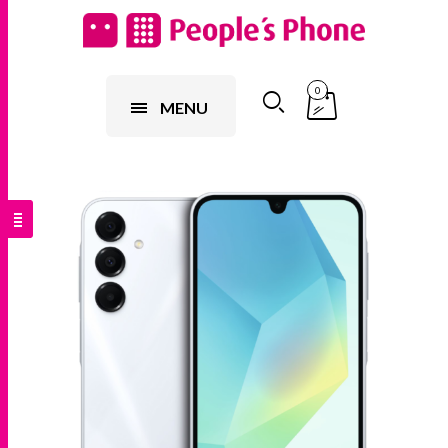
0
MENU