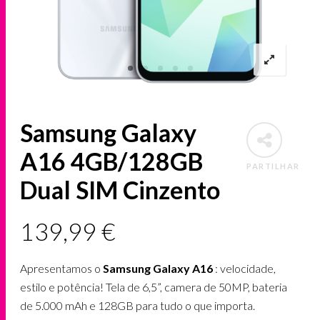
Samsung Galaxy
A16 4GB/128GB
PARTILHAR
Dual SIM Cinzento
139,99
€
Apresentamos o
Samsung Galaxy A16
: velocidade,
estilo e potência! Tela de 6,5”, camera de 50MP, bateria
de 5.000 mAh e 128GB para tudo o que importa.