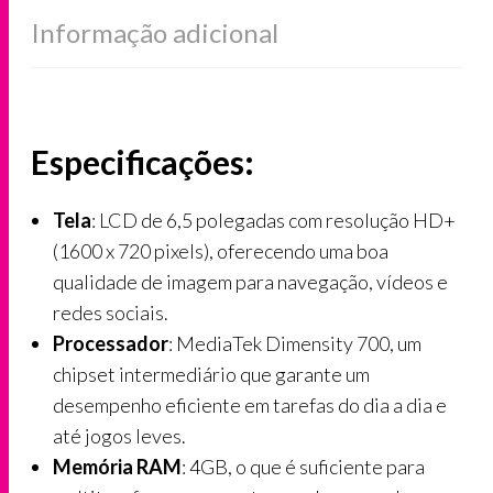
Informação adicional
Especificações:
Tela
: LCD de 6,5 polegadas com resolução HD+
(1600 x 720 pixels), oferecendo uma boa
qualidade de imagem para navegação, vídeos e
redes sociais.
Processador
: MediaTek Dimensity 700, um
chipset intermediário que garante um
desempenho eficiente em tarefas do dia a dia e
até jogos leves.
Memória RAM
: 4GB, o que é suficiente para