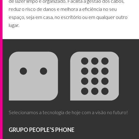
de lazer limpo e organizado. Facilita a gestão dos cabos,
reduz o risco de danos e melhora a eficiência no seu
espaço, seja em casa, no escritório ou em qualquer outro
lugar.
Selecionamos a tecnologia de hoje com a visão no futuro!
GRUPO PEOPLE’S PHONE