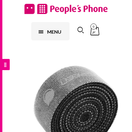
0
MENU