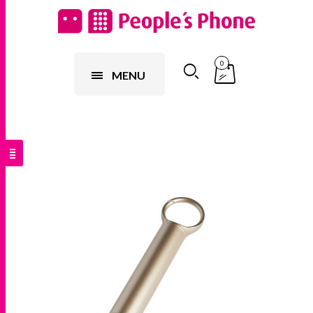
0
MENU