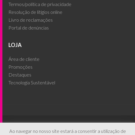
Termos/política de privacidade
Resolução de litígios online
Livro de reclamações
Portal de denúncias
LOJA
Área de cliente
Promoções
Destaques
Tecnologia Sustentável
© 2026 - People's Phone ®
Ao navegar no nosso site estará a consentir a utilização de