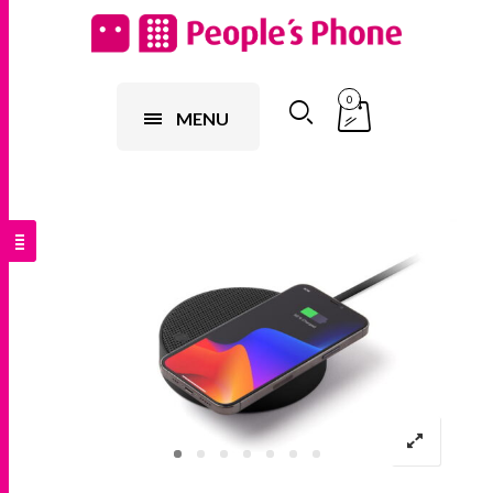
0
MENU