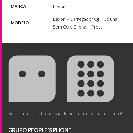
Lexon
MARCA
Lexon – Carregador Qi + Coluna
MODELO
Som Oslo Energy+ Preta
Selecionamos a tecnologia de hoje com a visão no futuro!
GRUPO PEOPLE’S PHONE