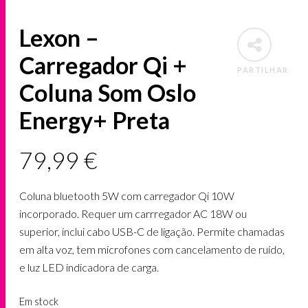
Lexon –
Carregador Qi +
PARTILHAR
Coluna Som Oslo
Energy+ Preta
79,99
€
Coluna bluetooth 5W com carregador Qi 10W
incorporado. Requer um carrregador AC 18W ou
superior, inclui cabo USB-C de ligação. Permite chamadas
em alta voz, tem microfones com cancelamento de ruído,
e luz LED indicadora de carga.
Em stock