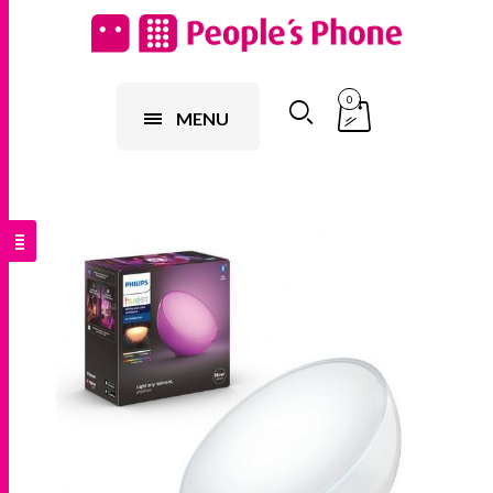
0
MENU