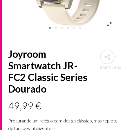
Joyroom
Smartwatch JR-
PARTILHAR
FC2 Classic Series
Dourado
49,99
€
Procurando um relógio com design clássico, mas repleto
de funções inteligentes?