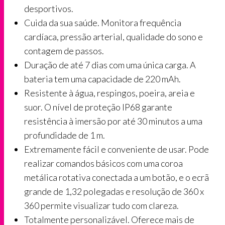
desportivos.
Cuida da sua saúde. Monitora frequência
cardíaca, pressão arterial, qualidade do sono e
contagem de passos.
Duração de até 7 dias com uma única carga. A
bateria tem uma capacidade de 220 mAh.
Resistente à água, respingos, poeira, areia e
suor. O nível de proteção IP68 garante
resistência à imersão por até 30 minutos a uma
profundidade de 1 m.
Extremamente fácil e conveniente de usar. Pode
realizar comandos básicos com uma coroa
metálica rotativa conectada a um botão, e o ecrã
grande de 1,32 polegadas e resolução de 360 x
360 permite visualizar tudo com clareza.
Totalmente personalizável. Oferece mais de