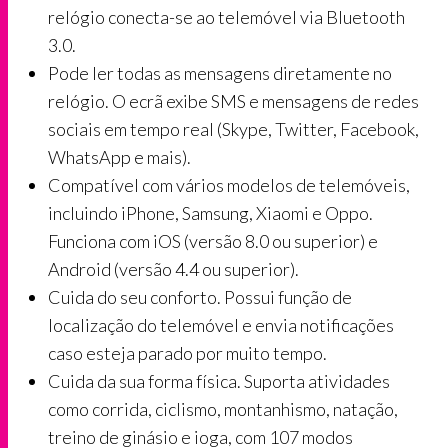
relógio conecta-se ao telemóvel via Bluetooth
3.0.
Pode ler todas as mensagens diretamente no
relógio. O ecrã exibe SMS e mensagens de redes
sociais em tempo real (Skype, Twitter, Facebook,
WhatsApp e mais).
Compatível com vários modelos de telemóveis,
incluindo iPhone, Samsung, Xiaomi e Oppo.
Funciona com iOS (versão 8.0 ou superior) e
Android (versão 4.4 ou superior).
Cuida do seu conforto. Possui função de
localização do telemóvel e envia notificações
caso esteja parado por muito tempo.
Cuida da sua forma física. Suporta atividades
como corrida, ciclismo, montanhismo, natação,
treino de ginásio e ioga, com 107 modos