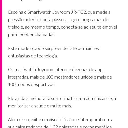
Escolha o Smartwatch Joyroom JR-FC2, que mede a
pressão arterial, conta passos, sugere programas de
treino e, ao mesmo tempo, conecta-se ao seu telemóvel
para receber chamadas.
Este modelo pode surpreender até os maiores
entusiastas de tecnologia.
O smartwatch Joyroom oferece dezenas de apps
integradas, mais de 100 mostradores únicos e mais de
100 modos desportivos.
Ele ajuda a melhorar a sua forma física, a comunicar-se, a
monitorizar a saúde e muito mais.
Além disso, exibe um visual clássico e intemporal com a
sua caixa redonda de 1,32 polegadas e coroa metálica,