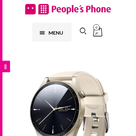
0
MENU