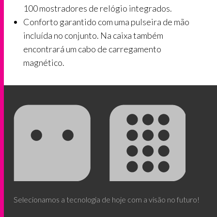
100 mostradores de relógio integrados.
Conforto garantido com uma pulseira de mão
incluída no conjunto. Na caixa também
encontrará um cabo de carregamento
magnético.
Selecionamos a tecnologia de hoje com a visão no futuro!