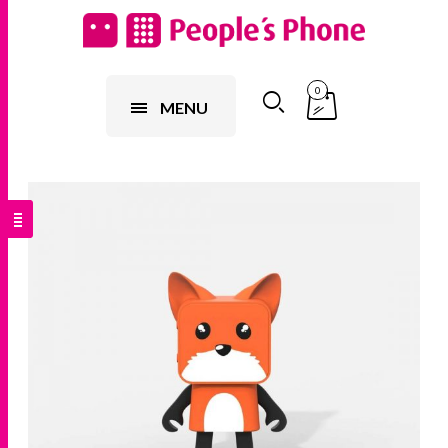
0
MENU