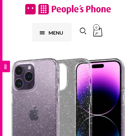
0
MENU