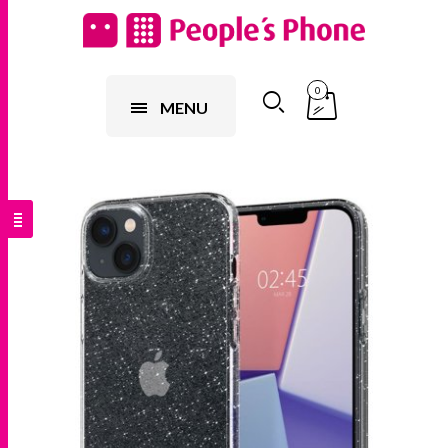
0
MENU