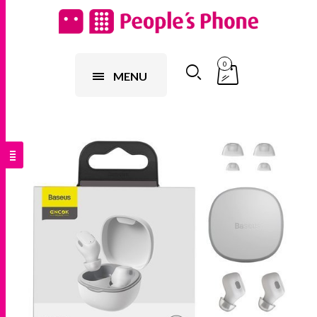
0
MENU