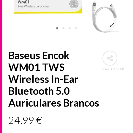
Baseus Encok
WM01 TWS
PARTILHAR
Wireless In-Ear
Bluetooth 5.0
Auriculares Brancos
24,99
€