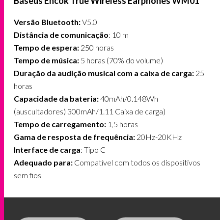
Baseus Encok True Wireless Earphones WM01
Versão Bluetooth:
V5.0
Distância de comunicação
: 10 m
Tempo de espera:
250 horas
Tempo de música:
5 horas (70% do volume)
Duração da audição musical com a caixa de carga:
25
horas
Capacidade da bateria:
40mAh/0.148Wh
(auscultadores) 300mAh/1.11 Caixa de carga)
Tempo de carregamento:
1,5 horas
Gama de resposta de frequência:
20Hz-20KHz
Interface de carga
: Tipo C
Adequado para:
Compatível com todos os dispositivos
sem fios