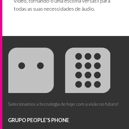
vídeo, tornando-o uma escolha versátil para
todas as suas necessidades de áudio.
Selecionamos a tecnologia de hoje com a visão no futuro!
GRUPO PEOPLE’S PHONE