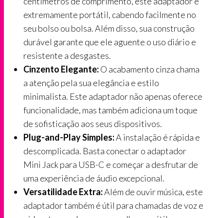
centímetros de comprimento, este adaptador é
extremamente portátil, cabendo facilmente no
seu bolso ou bolsa. Além disso, sua construção
durável garante que ele aguente o uso diário e
resistente a desgastes.
Cinzento Elegante:
O acabamento cinza chama
a atenção pela sua elegância e estilo
minimalista. Este adaptador não apenas oferece
funcionalidade, mas também adiciona um toque
de sofisticação aos seus dispositivos.
Plug-and-Play Simples:
A instalação é rápida e
descomplicada. Basta conectar o adaptador
Mini Jack para USB-C e começar a desfrutar de
uma experiência de áudio excepcional.
Versatilidade Extra:
Além de ouvir música, este
adaptador também é útil para chamadas de voz e