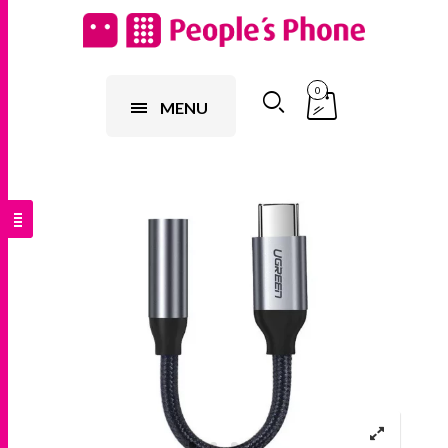
0
MENU