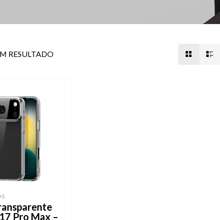
UM RESULTADO
OS
ransparente
 17 Pro Max –