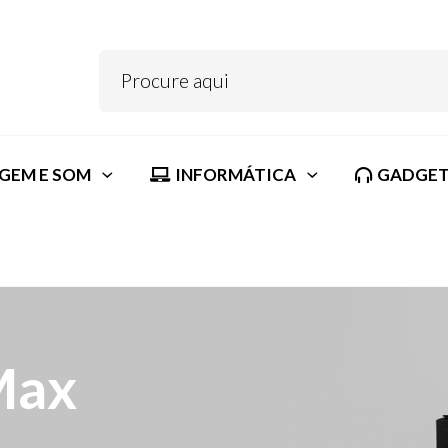
GEM E SOM
INFORMÁTICA
GADGET
Max