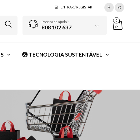
ENTRAR / REGISTAR
0
Precisa de ajuda?
808 102 637
S
TECNOLOGIA SUSTENTÁVEL