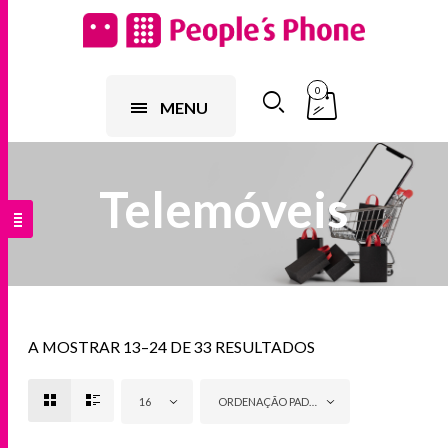
0
MENU
Telemóveis
A MOSTRAR 13–24 DE 33 RESULTADOS
16
ORDENAÇÃO PADRÃO