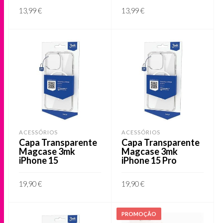
13,99
€
13,99
€
ADICIONAR
ADICIONAR
ACESSÓRIOS
ACESSÓRIOS
Capa Transparente
Capa Transparente
Magcase 3mk
Magcase 3mk
iPhone 15
iPhone 15 Pro
19,90
€
19,90
€
ADICIONAR
ADICIONAR
PROMOÇÃO