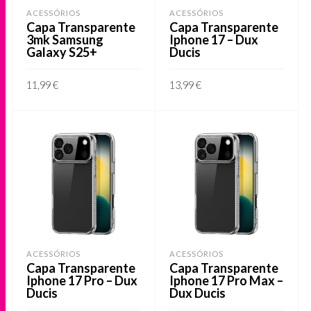
ACESSÓRIOS
ACESSÓRIOS
Capa Transparente
Capa Transparente
3mk Samsung
Iphone 17 – Dux
Galaxy S25+
Ducis
11,99
€
13,99
€
ADICIONAR
ADICIONAR
ACESSÓRIOS
ACESSÓRIOS
Capa Transparente
Capa Transparente
Iphone 17 Pro – Dux
Iphone 17 Pro Max –
Ducis
Dux Ducis