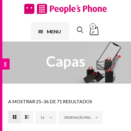
0
MENU
Capas
A MOSTRAR 25–36 DE 71 RESULTADOS
16
ORDENAÇÃO PADRÃO