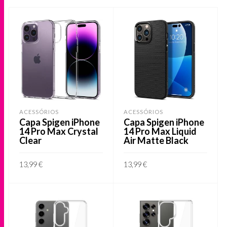
ACESSÓRIOS
ACESSÓRIOS
Capa Spigen iPhone
Capa Spigen iPhone
14 Pro Max Crystal
14 Pro Max Liquid
Clear
Air Matte Black
13,99
€
13,99
€
ADICIONAR
ADICIONAR