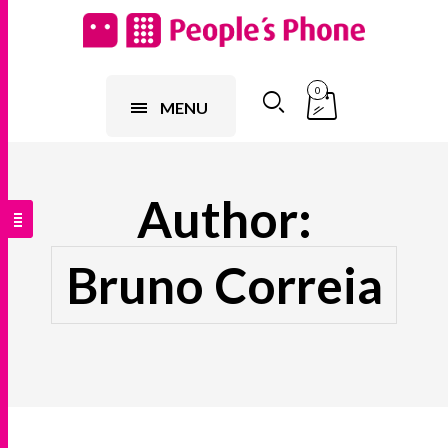
0
MENU
Author:
Bruno Correia